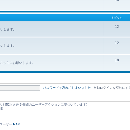
トピック
12
お願いします。
12
お願いします。
18
みはこちらにお願いします。
パスワードを忘れてしまいました
|
自動ログインを有効にす
d ゲスト[52] (過去 5 分間のユーザーアクションに基づいています)
8)
録ユーザー
NAK