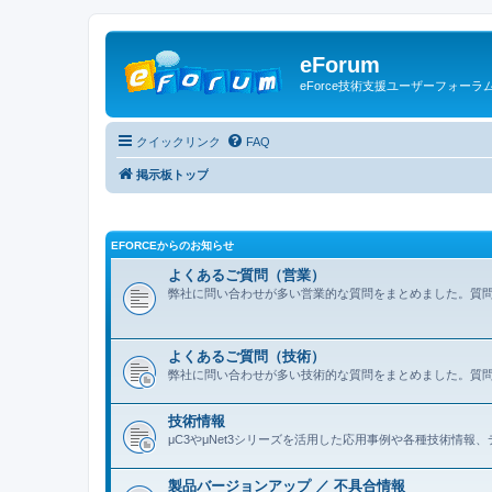
eForum
eForce技術支援ユーザーフォーラ
クイックリンク
FAQ
掲示板トップ
EFORCEからのお知らせ
よくあるご質問（営業）
弊社に問い合わせが多い営業的な質問をまとめました。質
よくあるご質問（技術）
弊社に問い合わせが多い技術的な質問をまとめました。質
技術情報
μC3やμNet3シリーズを活用した応用事例や各種技術情
製品バージョンアップ ／ 不具合情報