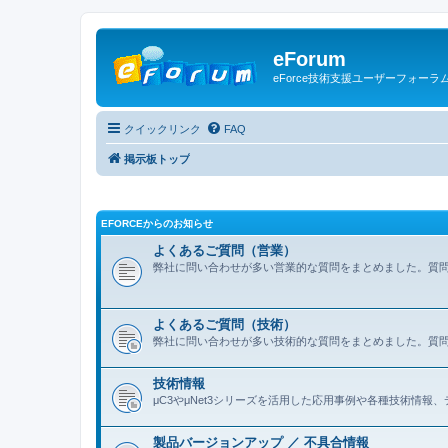
eForum
eForce技術支援ユーザーフォーラ
クイックリンク
FAQ
掲示板トップ
EFORCEからのお知らせ
よくあるご質問（営業）
弊社に問い合わせが多い営業的な質問をまとめました。質
よくあるご質問（技術）
弊社に問い合わせが多い技術的な質問をまとめました。質
技術情報
μC3やμNet3シリーズを活用した応用事例や各種技術情
製品バージョンアップ ／ 不具合情報